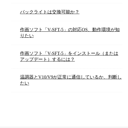
バックライトは交換可能か？
作画ソフト「V-SFT-5」の対応OS、動作環境が知
りたい
作画ソフト「V-SFT-5」をインストール（または
アップデート）するには？
温調器とV10/V9が正常に通信しているか、判断し
たい