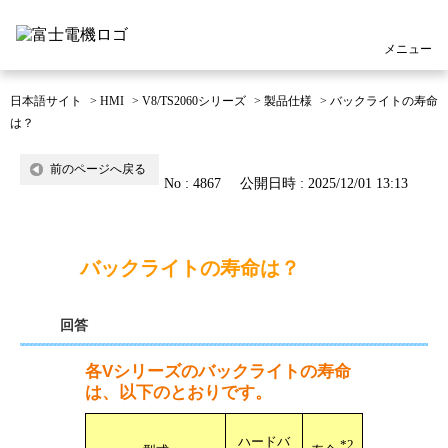
メニュー
日本語サイト
>
HMI
>
V8/TS2060シリーズ
>
製品仕様
>
バックライトの寿命
は？
前のページへ戻る
No : 4867
公開日時 : 2025/12/01 13:13
バックライトの寿命は？
回答
各Vシリーズのバックライトの寿命
は、以下のとおりです。
ハードバ
*2