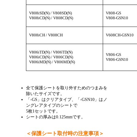
V808iSD(N) / V808SD(N)
V808-GS
V808iCD(N) / V808CD(N)
V808-GSN10
V808iCH / V808CH
V608CH-GSN10
V806iTD(N) / V806TD(N)
V806-GS
V806iCD(N) / V806CD(N)
V806-GSN10
V806iMD(N) / V806MD(N)
全て保護シートを取り外すためのつまみを
除いたサイズです。
「-GS」はクリアタイプ、「-GSN10」はノ
ングレアタイプのシートで
5枚1セットです。
シートの厚みは0.125mmです。
＜保護シート取付時の注意事項＞