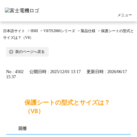
メニュー
日本語サイト
>
HMI
>
V8/TS2060シリーズ
>
製品仕様
>
保護シートの型式と
サイズは？（V8）
前のページへ戻る
No : 4502
公開日時 : 2025/12/01 13:17
更新日時 : 2026/06/17
15:37
保護シートの型式とサイズは？
（V8）
回答