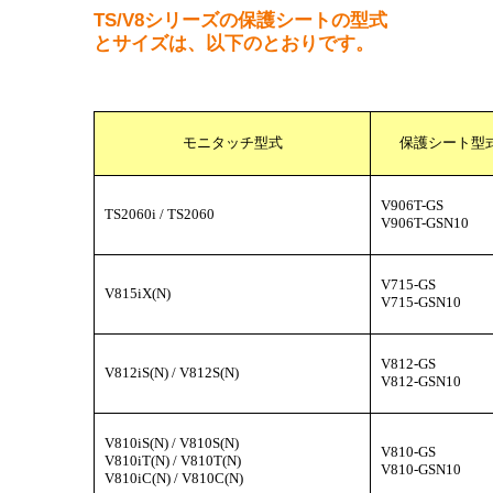
TS/V8シリーズの保護シートの型式
とサイズは、以下のとおりです。
モニタッチ型式
保護シート型
V906T-GS
TS2060i / TS2060
V906T-GSN10
V715-GS
V815iX(N)
V715-GSN10
V812-GS
V812iS(N) / V812S(N)
V812-GSN10
V810iS(N) / V810S(N)
V810-GS
V810iT(N) / V810T(N)
V810-GSN10
V810iC(N) / V810C(N)