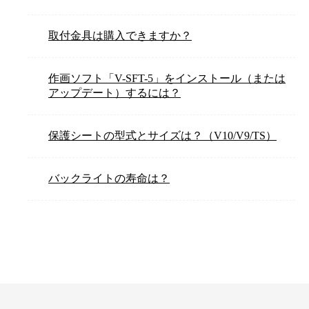
取付金具は購入できますか？
作画ソフト「V-SFT-5」をインストール（または
アップデート）するには？
保護シートの型式とサイズは？（V10/V9/TS）
バックライトの寿命は？