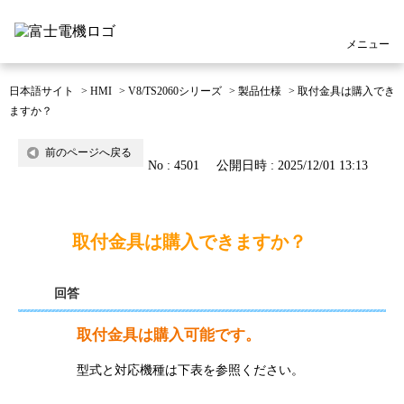
メニュー
日本語サイト
>
HMI
>
V8/TS2060シリーズ
>
製品仕様
>
取付金具は購入でき
ますか？
前のページへ戻る
No : 4501
公開日時 : 2025/12/01 13:13
取付金具は購入できますか？
回答
取付金具は購入可能です。
型式と対応機種は下表を参照ください。