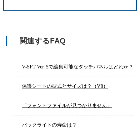
関連するFAQ
V-SFT Ver. 5で編集可能なタッチパネルはどれか？
保護シートの型式とサイズは？（V8）
「フォントファイルが見つかりません」
バックライトの寿命は？