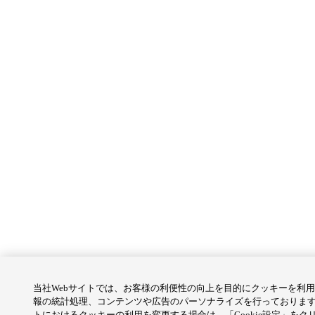
当社Webサイトでは、お客様の利便性の向上を目的にクッキーを利
報の統計処理、コンテンツや広告のパーソナライズを行っております
トにおけるクッキーの利用を変更する場合は、「Cookie設定」をク