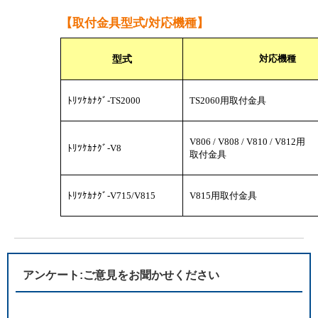
【取付金具型式/対応機種】
型式
対応機種
ﾄﾘﾂｹｶﾅｸﾞ-TS2000
TS2060用取付金具
V806 / V808 / V810 / V812用
ﾄﾘﾂｹｶﾅｸﾞ-V8
取付金具
ﾄﾘﾂｹｶﾅｸﾞ-V715/V815
V815用取付金具
アンケート:ご意見をお聞かせください