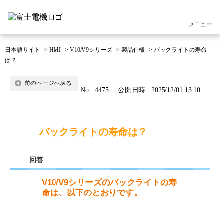
メニュー
日本語サイト
>
HMI
>
V10/V9シリーズ
>
製品仕様
>
バックライトの寿命
は？
前のページへ戻る
No : 4475
公開日時 : 2025/12/01 13:10
バックライトの寿命は？
回答
V10/V9シリーズのバックライトの寿
命は、以下のとおりです。