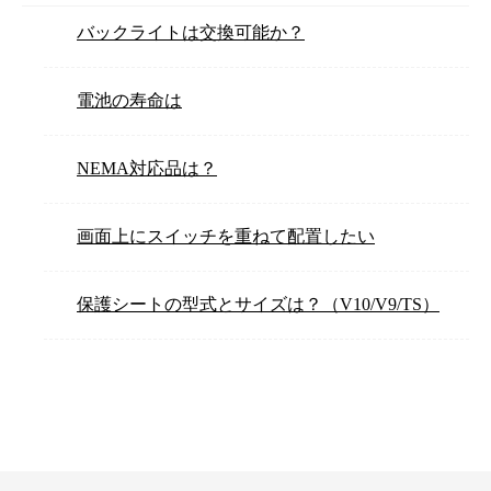
バックライトは交換可能か？
電池の寿命は
NEMA対応品は？
画面上にスイッチを重ねて配置したい
保護シートの型式とサイズは？（V10/V9/TS）