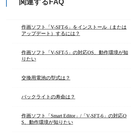
関連するFAQ
作画ソフト「V-SFT-6」をインストール（または
アップデート）するには？
作画ソフト「V-SFT-5」の対応OS、動作環境が知
りたい
交換用電池の型式は？
バックライトの寿命は？
作画ソフト「Smart Editor」/「V-SFT-6」の対応O
S、動作環境が知りたい