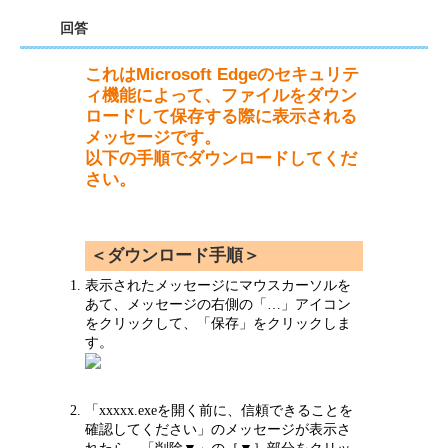
回答
これはMicrosoft Edgeのセキュリテ
ィ機能によって、ファイルをダウン
ロードして保存する際に表示される
メッセージです。
以下の手順でダウンロードしてくだ
さい。
＜ダウンロード手順＞
表示されたメッセージにマウスカーソルを
あて、メッセージの右側の「…」アイコン
をクリックして、「保存」をクリックしま
す。
「xxxxx.exeを開く前に、信頼できることを
確認してください」のメッセージが表示さ
れたら、「削除▼」の［▼］部分をクリッ