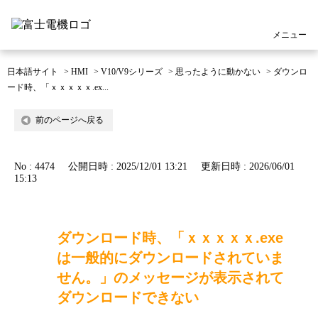
メニュー
日本語サイト
>
HMI
>
V10/V9シリーズ
>
思ったように動かない
>
ダウンロ
ード時、「ｘｘｘｘｘ.ex...
前のページへ戻る
No : 4474
公開日時 : 2025/12/01 13:21
更新日時 : 2026/06/01
15:13
ダウンロード時、「ｘｘｘｘｘ.exe
は一般的にダウンロードされていま
せん。」のメッセージが表示されて
ダウンロードできない