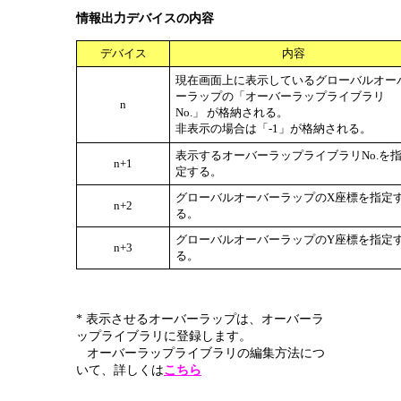
情報出力デバイスの内容
デバイス
内容
現在画面上に表示しているグローバルオー
ーラップの「オーバーラップライブラリ
n
No.」 が格納される。
非表示の場合は「-1」が格納される。
表示するオーバーラップライブラリNo.を
n+1
定する。
グローバルオーバーラップのX座標を指定
n+2
る。
グローバルオーバーラップのY座標を指定
n+3
る。
* 表示させるオーバーラップは、オーバーラ
ップライブラリに登録します。
オーバーラップライブラリの編集方法につ
いて、詳しくは
こちら