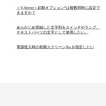
＜V-Server＞起動オプション*は複数同時に設定で
きますか？
あらかじめ登録した文字列をスイッチやランプ、
テキストパーツの文字として使用したい。
電源投入時の初期スクリーンNo.を指定したい