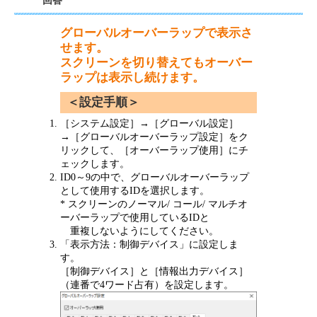
回答
グローバルオーバーラップで表示さ
せます。
スクリーンを切り替えてもオーバー
ラップは表示し続けます。
＜設定手順＞
［システム設定］→［グローバル設定］
→［グローバルオーバーラップ設定］をク
リックして、［オーバーラップ使用］にチ
ェックします。
ID0～9の中で、グローバルオーバーラップ
として使用するIDを選択します。
* スクリーンのノーマル/ コール/ マルチオ
ーバーラップで使用しているIDと
重複しないようにしてください。
「表示方法：制御デバイス」に設定しま
す。
［制御デバイス］と［情報出力デバイス］
（連番で4ワード占有）を設定します。