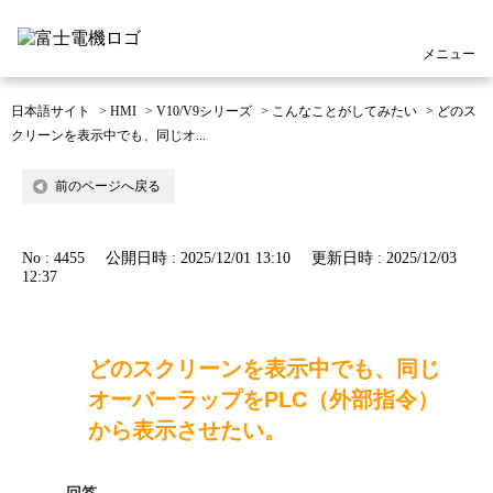
メニュー
日本語サイト
>
HMI
>
V10/V9シリーズ
>
こんなことがしてみたい
>
どのス
クリーンを表示中でも、同じオ...
前のページへ戻る
No : 4455
公開日時 : 2025/12/01 13:10
更新日時 : 2025/12/03
12:37
どのスクリーンを表示中でも、同じ
オーバーラップをPLC（外部指令）
から表示させたい。