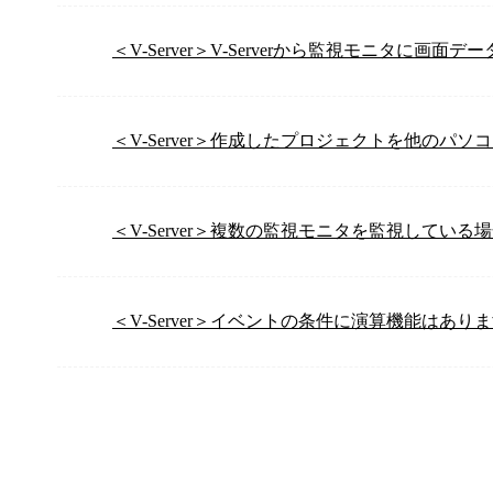
＜V-Server＞V-Serverから監視モニタに画
＜V-Server＞作成したプロジェクトを他のパ
＜V-Server＞複数の監視モニタを監視してい
＜V-Server＞イベントの条件に演算機能はあり