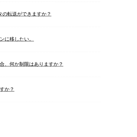
面データの転送ができますか？
ソコンに移したい。
る場合、何か制限はありますか？
ますか？