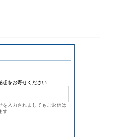
感想をお寄せください
せを入力されましてもご返信は
ます