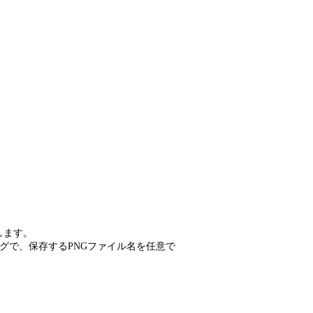
します。
グで、保存するPNGファイル名を任意で