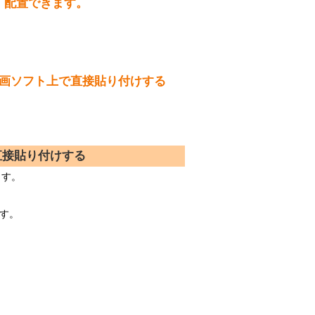
、配置できます。
設備
ューション
作画ソフト上で直接貼り付けする
直接貼り付けする
ます。
す。