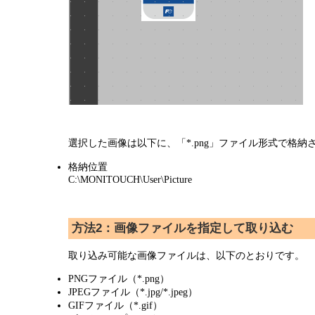
選択した画像は以下に、「*.png」ファイル形式で格納
格納位置
C:\MONITOUCH\User\Picture
方法2：画像ファイルを指定して取り込む
取り込み可能な画像ファイルは、以下のとおりです。
PNGファイル（*.png）
JPEGファイル（*.jpg/*.jpeg）
GIFファイル（*.gif）