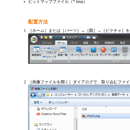
ビットマップファイル（*.bmp）
配置方法
［ホーム］または［パーツ］→［図］→［ピクチャ］を
［画像ファイルを開く］ダイアログで、取り込むファイ