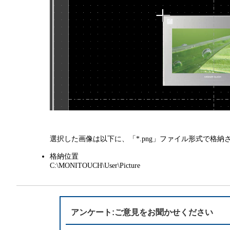
選択した画像は以下に、「*.png」ファイル形式で格納
格納位置
C:\MONITOUCH\User\Picture
アンケート:ご意見をお聞かせください