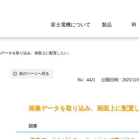
富士電機について
製品
IR
Select a Region/Lan
Global website(English)
像データを取り込み、画面上に配置したい。
ご挨拶
駆動制御機器
経営情報
マテリアリティ
新卒採用情報
よくあるご質問
会社
低圧
IR資
環境ビ
高専
製品
前のページへ戻る
No : 4421
公開日時 : 2025/12/0
経営の考え方
特高高圧 受配電設備
財務・業績
環境
高卒採用情報
企業情報について
事業
電源
株式
社会
キャ
当ウ
富士電機のSDGs
計測機器
個人投資家の皆様へ
ガバナンス
障がい者採用情報
富士電機製家電製品について
拠点
エネ
画像データを取り込み、画面上に配置
企業活動
監視制御システム
研究
監視
回答
情報システム
保守