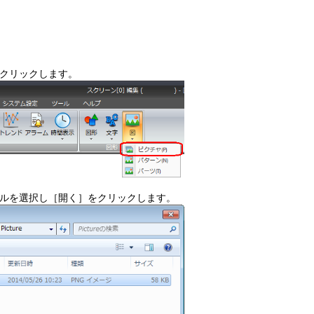
クリックします。
ルを選択し［開く］をクリックします。