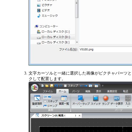
文字カーソルと一緒に選択した画像がピクチャパーツと
クして配置します。