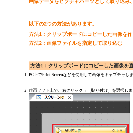
画像データをピクチャパーツとして取り込み
半導体
発電
自動販売機・店舗
ソリ
以下の2つの方法があります。
セミナー・研修情報
方法1：クリップボードにコピーした画像を
方法2：画像ファイルを指定して取り込む
方法1：クリップボードにコピーした画像を
PC上でPrint Screenなどを使用して画像をキャプチャし
作画ソフト上で、右クリック→［貼り付け］を選択しま