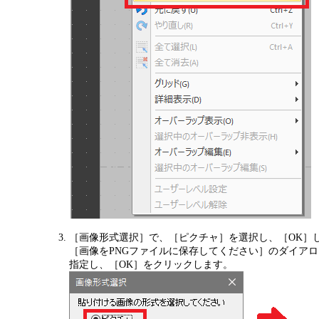
［画像形式選択］で、［ピクチャ］を選択し、［OK］
［画像をPNGファイルに保存してください］のダイアロ
指定し、［OK］をクリックします。