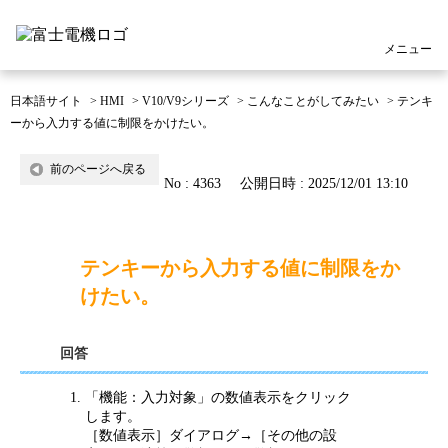
メニュー
日本語サイト
>
HMI
>
V10/V9シリーズ
>
こんなことがしてみたい
>
テンキ
ーから入力する値に制限をかけたい。
前のページへ戻る
No : 4363
公開日時 : 2025/12/01 13:10
テンキーから入力する値に制限をか
けたい。
回答
「機能：入力対象」の数値表示をクリック
します。
［数値表示］ダイアログ→［その他の設