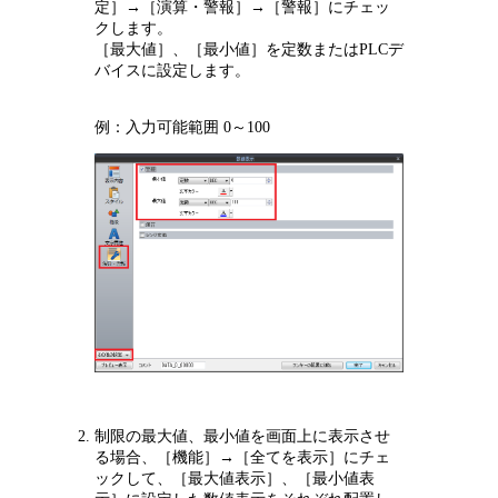
定］→［演算・警報］→［警報］にチェッ
クします。
［最大値］、［最小値］を定数またはPLCデ
バイスに設定します。
例：入力可能範囲 0～100
制限の最大値、最小値を画面上に表示させ
る場合、［機能］→［全てを表示］にチェ
ックして、［最大値表示］、［最小値表