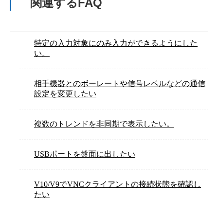
関連するFAQ
特定の入力対象にのみ入力ができるようにした
い。
相手機器とのボーレートや信号レベルなどの通信
設定を変更したい
複数のトレンドを非同期で表示したい。
USBポートを盤面に出したい
V10/V9でVNCクライアントの接続状態を確認し
たい