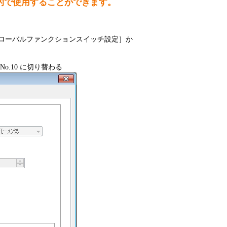
的で使用することができます。
設備
ューション
グローバルファンクションスイッチ設定］か
.10 に切り替わる