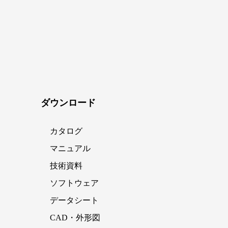
ダウンロード
カタログ
マニュアル
技術資料
ソフトウェア
データシート
CAD・外形図