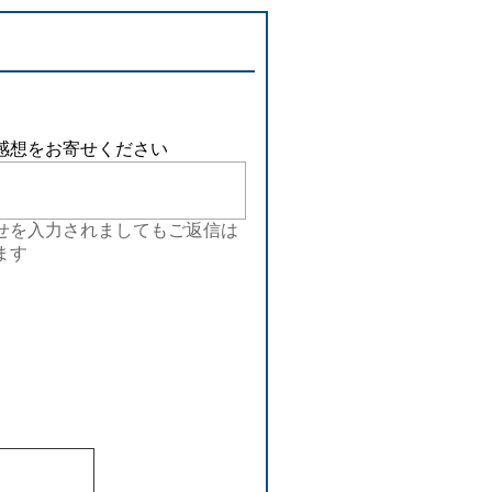
感想をお寄せください
せを入力されましてもご返信は
ます