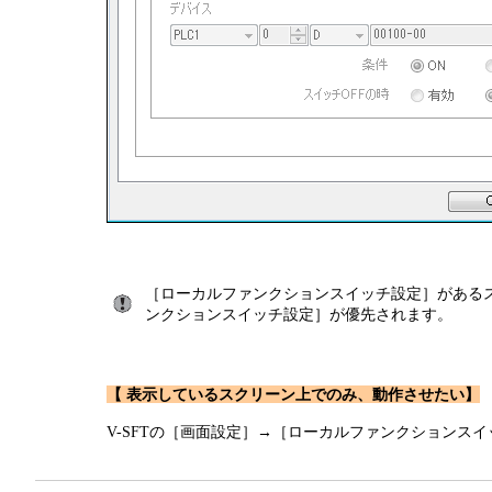
［ローカルファンクションスイッチ設定］がある
ンクションスイッチ設定］が優先されます。
【 表示しているスクリーン上でのみ、動作させたい】
V-SFTの［画面設定］→［ローカルファンクションス