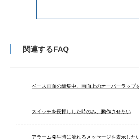
関連するFAQ
ベース画面の編集中、画面上のオーバーラップ
スイッチを長押しした時のみ、動作させたい
アラーム発生時に流れるメッセージを表示した