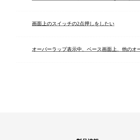
画面上のスイッチの2点押しをしたい
オーバーラップ表示中、ベース画面上、他のオ