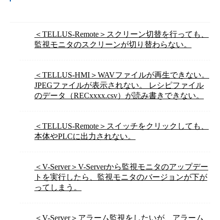
＜TELLUS-Remote＞スクリーン切替を行っても、
監視モニタのスクリーンが切り替わらない。
＜TELLUS-HMI＞WAVファイルが再生できない。
JPEGファイルが表示されない。 レシピファイル
のデータ（RECxxxx.csv）が読み書きできない。
＜TELLUS-Remote＞スイッチをクリックしても、
本体やPLCに出力されない。
＜V-Server＞V-Serverから監視モニタのアップデー
トを実行したら、監視モニタのバージョンが下が
ってしまう。
＜V-Server＞アラーム監視をしたいが、アラーム