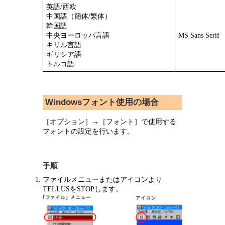
英語/西欧
中国語（簡体/繁体）
韓国語
中央ヨーロッパ言語
MS Sans Serif
キリル言語
ギリシア語
トルコ語
Windowsフォント使用の場合
［オプション］→［フォント］で使用する
フォントの設定を行います。
手順
ファイルメニューまたはアイコンより
TELLUSをSTOPします。