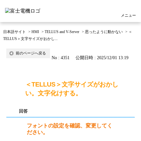
メニュー
日本語サイト
>
HMI
>
TELLUS and V-Server
>
思ったように動かない
>
＜
TELLUS＞文字サイズがおかし...
前のページへ戻る
No : 4351
公開日時 : 2025/12/01 13:19
＜TELLUS＞文字サイズがおかし
い。文字化けする。
回答
フォントの設定を確認、変更してく
ださい。