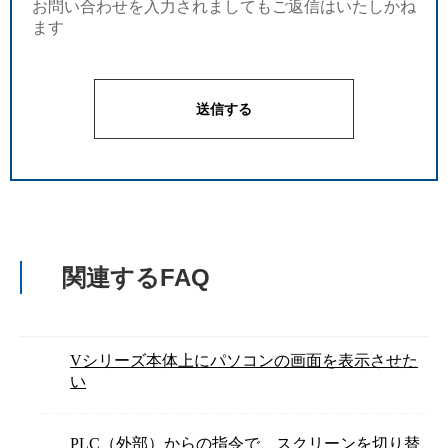
お問い合わせを入力されましてもご返信はいたしかね
ます
関連するFAQ
Vシリーズ本体上にパソコンの画面を表示させた
い
PLC（外部）からの指令で、スクリーンを切り替