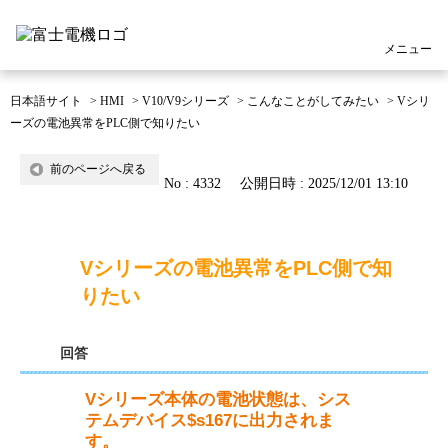
メニュー
日本語サイト
>
HMI
>
V10/V9シリーズ
>
こんなことがしてみたい
>
Vシリ
ーズの電池異常をPLC側で知りたい
前のページへ戻る
No : 4332
公開日時 : 2025/12/01 13:10
Vシリーズの電池異常をPLC側で知
りたい
回答
Vシリーズ本体の電池状態は、シス
テムデバイス$s167に出力されま
す。