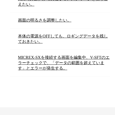
えたい。
画面の明るさを調整したい。
本体の電源をOFFしても、ロギングデータを残し
ておきたい。
MICREX-SXを接続する画面を編集中、V-SFTのエ
ラーチェックで、「データの範囲を超えていま
す」とエラーが発生する。