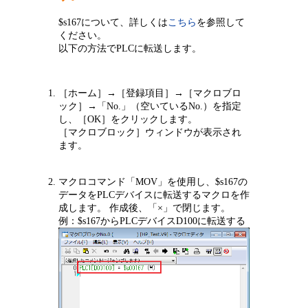
$s167について、詳しくは
こちら
を参照して
ください。
以下の方法でPLCに転送します。
［ホーム］→［登録項目］→［マクロブロ
ック］→「No.」（空いているNo.）を指定
し、［OK］をクリックします。
［マクロブロック］ウィンドウが表示され
ます。
マクロコマンド「MOV」を使用し、$s167の
データをPLCデバイスに転送するマクロを作
成します。 作成後、「×」で閉じます。
例：$s167からPLCデバイスD100に転送する