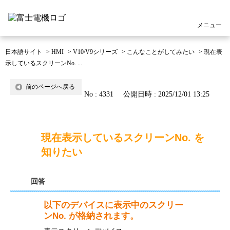
メニュー
日本語サイト
>
HMI
>
V10/V9シリーズ
>
こんなことがしてみたい
>
現在表
示しているスクリーンNo. ...
前のページへ戻る
No : 4331
公開日時 : 2025/12/01 13:25
現在表示しているスクリーンNo. を
知りたい
回答
以下のデバイスに表示中のスクリー
ンNo. が格納されます。