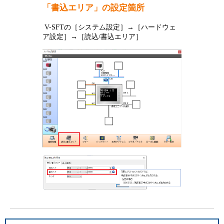
「書込エリア」の設定箇所
V-SFTの［システム設定］→［ハードウェ
ア設定］→［読込/書込エリア］