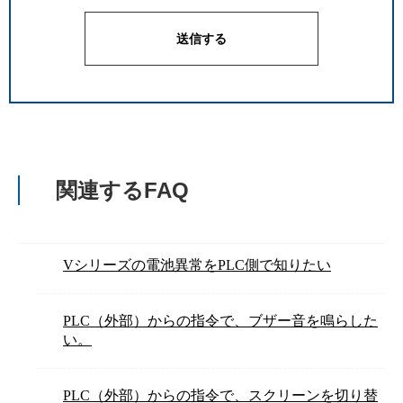
関連するFAQ
Vシリーズの電池異常をPLC側で知りたい
PLC（外部）からの指令で、ブザー音を鳴らした
い。
PLC（外部）からの指令で、スクリーンを切り替