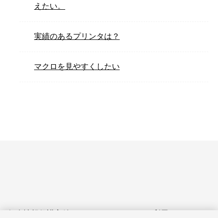
えたい。
実績のあるプリンタは？
マクロを見やすくしたい
個人情報保護方針
サイトのご利用にあたって