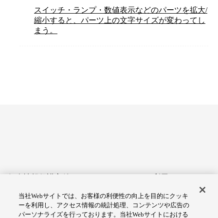
スイッチ・ランプ・数値表示などのパーツを拡大/
縮小すると、パーツ上の文字サイズが変わってし
まう。
個人情報保護方針
サイトのご利用にあたって
当社Webサイトでは、お客様の利便性の向上を目的にクッキ
アクセシビリティへの対応
Cookie設定
ーを利用し、アクセス情報の統計処理、コンテンツや広告の
方針
パーソナライズを行っております。当社Webサイトにおける