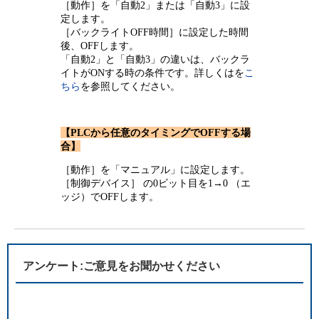
［動作］を「自動2」または「自動3」に設
定します。
［バックライトOFF時間］に設定した時間
後、OFFします。
「自動2」と「自動3」の違いは、バックラ
イトがONする時の条件です。詳しくはを
こ
ちら
を参照してください。
【PLCから任意のタイミングでOFFする場
合】
［動作］を「マニュアル」に設定します。
［制御デバイス］ の0ビット目を1→0 （エ
ッジ）でOFFします。
アンケート:ご意見をお聞かせください