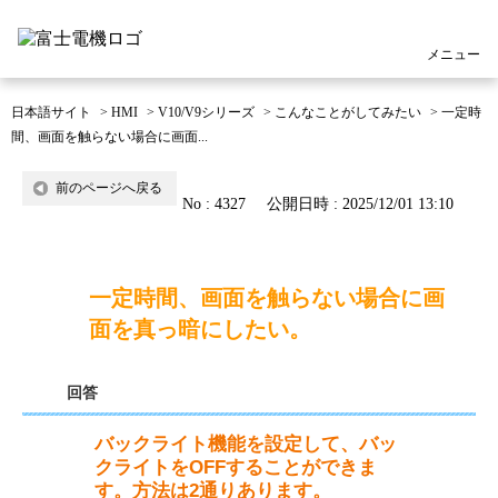
メニュー
日本語サイト
>
HMI
>
V10/V9シリーズ
>
こんなことがしてみたい
>
一定時
間、画面を触らない場合に画面...
前のページへ戻る
No : 4327
公開日時 : 2025/12/01 13:10
一定時間、画面を触らない場合に画
面を真っ暗にしたい。
回答
バックライト機能を設定して、バッ
クライトをOFFすることができま
す。方法は2通りあります。