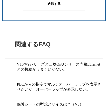
関連するFAQ
V10/V9シリーズと三菱QnUシリーズ内蔵Ethernet
との接続がうまくいかない。
PLCからの指令でマルチオーバーラップを表示さ
せたいが、オーバーラップが表示しない。
保護シートの型式とサイズは？（V8）