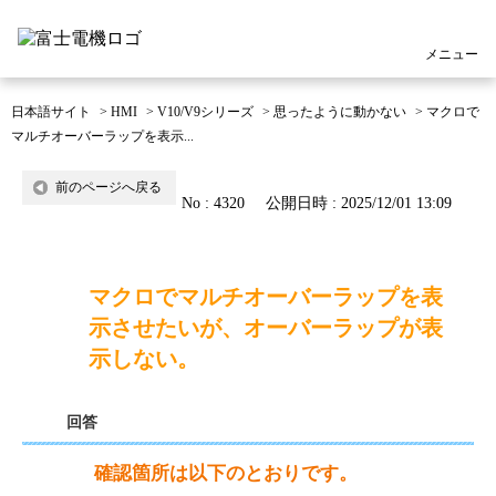
メニュー
日本語サイト
>
HMI
>
V10/V9シリーズ
>
思ったように動かない
>
マクロで
マルチオーバーラップを表示...
前のページへ戻る
No : 4320
公開日時 : 2025/12/01 13:09
マクロでマルチオーバーラップを表
示させたいが、オーバーラップが表
示しない。
回答
確認箇所は以下のとおりです。