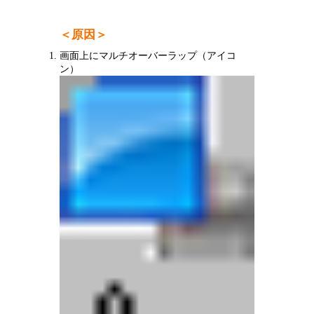
＜原因＞
画面上にマルチオーバーラップ（アイコ
ン）