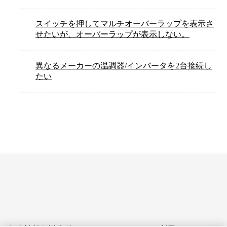
スイッチを押してマルチオーバーラップを表示さ
せたいが、オーバーラップが表示しない。
異なるメーカーの温調器/インバータを2台接続し
たい