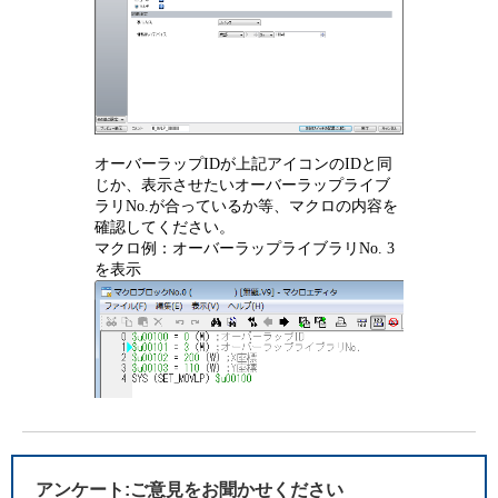
オーバーラップIDが上記アイコンのIDと同
じか、表示させたいオーバーラップライブ
ラリNo.が合っているか等、マクロの内容を
確認してください。
マクロ例：オーバーラップライブラリNo. 3
を表示
アンケート:ご意見をお聞かせください