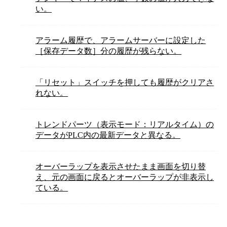
い。
アラーム履歴で、アラームサーバーに設定した
［保存データ数］分の履歴が残らない。
「リセット」スイッチを押しても履歴がクリアさ
れない。
トレンドパーツ（表示モード：リアルタイム）の
データがPLC内の最新データと異なる。
オーバーラップを表示させたまま画面を切り替
え、元の画面に戻るとオーバーラップが非表示し
ている。