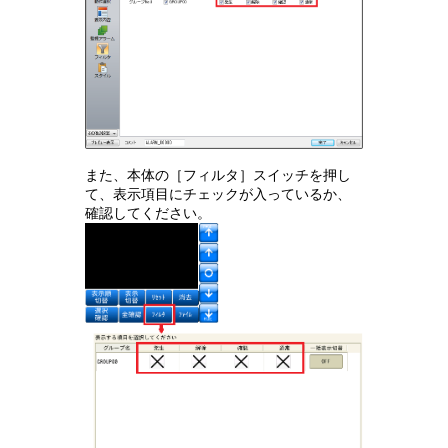
また、本体の［フィルタ］スイッチを押し
て、表示項目にチェックが入っているか、
確認してください。