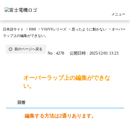
メニュー
日本語サイト
>
HMI
>
V10/V9シリーズ
>
思ったように動かない
>
オーバー
ラップ上の編集ができない。
前のページへ戻る
No : 4278
公開日時 : 2025/12/01 13:23
オーバーラップ上の編集ができな
い。
回答
編集する方法は2通りあります。