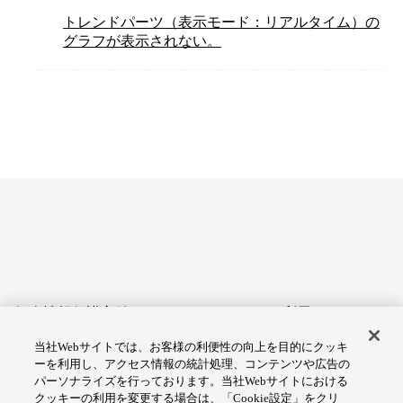
トレンドパーツ（表示モード：リアルタイム）の
グラフが表示されない。
個人情報保護方針
サイトのご利用にあたって
当社Webサイトでは、お客様の利便性の向上を目的にクッキ
アクセシビリティへの対応
Cookie設定
ーを利用し、アクセス情報の統計処理、コンテンツや広告の
方針
パーソナライズを行っております。当社Webサイトにおける
クッキーの利用を変更する場合は、「Cookie設定」をクリ