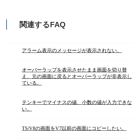
関連するFAQ
アラーム表示のメッセージが表示されない。
オーバーラップを表示させたまま画面を切り替
え、元の画面に戻るとオーバーラップが非表示し
ている。
テンキーでマイナスの値、小数の値が入力できな
い。
TS/V8の画面をV7以前の画面にコピーしたい。