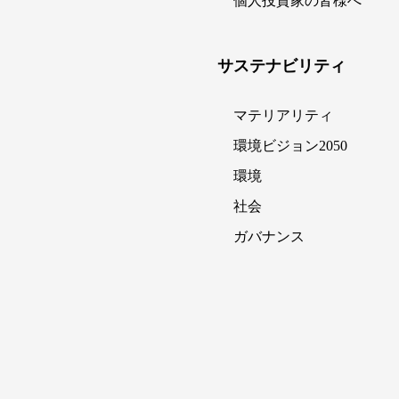
個人投資家の皆様へ
サステナビリティ
マテリアリティ
環境ビジョン2050
環境
社会
ガバナンス