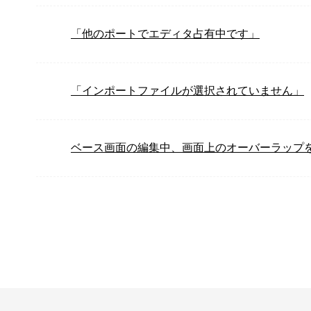
「他のポートでエディタ占有中です」
「インポートファイルが選択されていません」
ベース画面の編集中、画面上のオーバーラップ