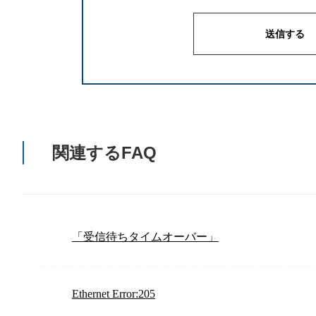
関連するFAQ
「受信待ちタイムオーバー」
Ethernet Error:205