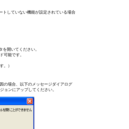
設備
ポートしていない機能が設定されている場合
ューション
ータを開いてください。
ド可能です。
す。）
上記が原因の場合、以下のメッセージダイアログ
ージョンにアップしてください。