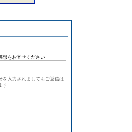
感想をお寄せください
せを入力されましてもご返信は
ます