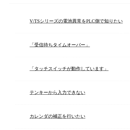
V/TSシリーズの電池異常をPLC側で知りたい
「受信待ちタイムオーバー」
「タッチスイッチが動作しています」
テンキーから入力できない
カレンダの補正を行いたい