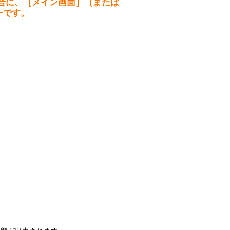
た場合に、［メイン画面］（または
設備
ーです。
ューション