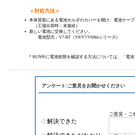
＜対処方法＞
本体背面にある電池ホルダのカバーを開け、電池ケーブ
（工場出荷時：未接続）
新しい電池に交換してください。
電池型式：V7-BT（V8/V7/V606eシリーズ）
* RUN中に電池状態を確認する方法については、「電
アンケート:ご意見をお聞かせください
ご意見・ご
解決できた