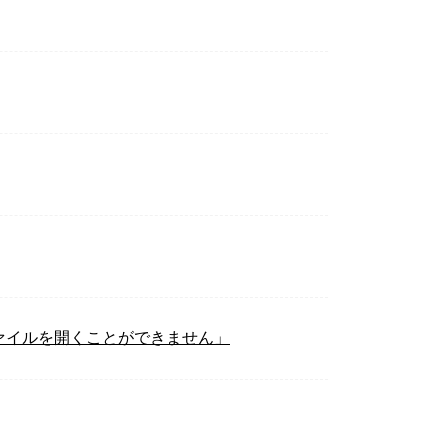
ァイルを開くことができません」