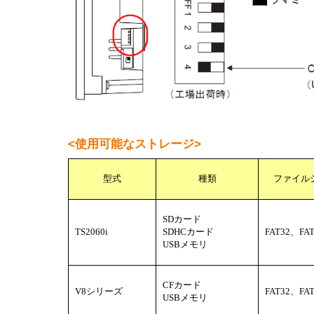
<使用可能なストレージ>
型式
種類
ファイル
SDカード
TS2060i
SDHCカード
FAT32、FA
USBメモリ
CFカード
V8シリーズ
FAT32、FA
USBメモリ