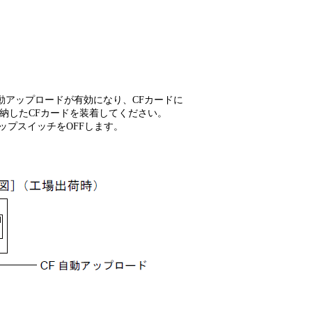
動アップロードが有効になり、CFカードに
納したCFカードを装着してください。
ップスイッチをOFFします。