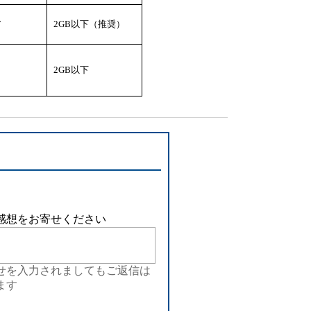
T
2GB以下（推奨）
2GB以下
感想をお寄せください
せを入力されましてもご返信は
ます