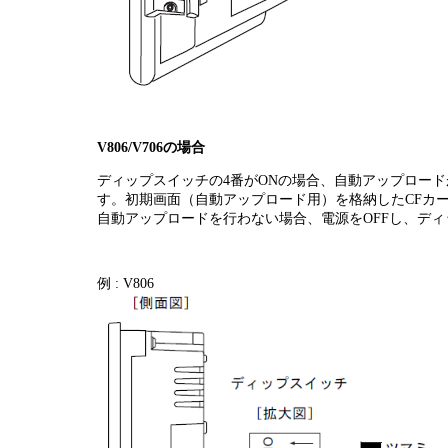
V806/V706の場合
ディップスイッチの4番がONの場合、自動アップロード
す。初期画面（自動アップロード用）を格納したCFカ
自動アップロードを行わない場合、電源をOFFし、ディ
例 : V806