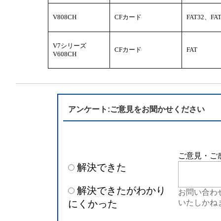
V808CH
CFカード
FAT32、FA
V7シリーズ
CFカード
FAT
V608CH
アンケート:ご意見をお聞かせください
ご意見・ご
解決できた
解決できたがわかり
お問い合わ
にくかった
いたしかね