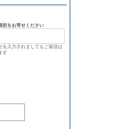
感想をお寄せください
せを入力されましてもご返信は
ます