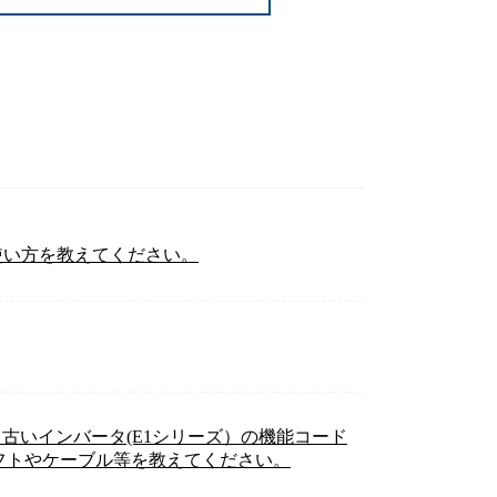
の使い方を教えてください。
、古いインバータ(E1シリーズ）の機能コード
フトやケーブル等を教えてください。