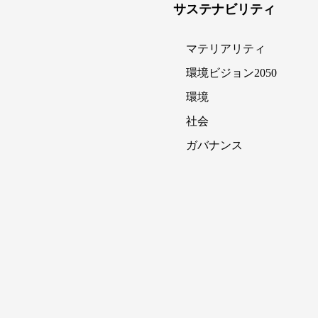
サステナビリティ
マテリアリティ
環境ビジョン2050
環境
社会
ガバナンス