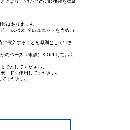
ることにより、SXバスの分岐接続を構成
設備
ューション
機能はありません。
ド、SXバスT分岐ユニットを含め25
斉に投入することを原則としていま
のベース（電源）をOFFしておく
台までとしてください。
ボードを使用してください。
してください。