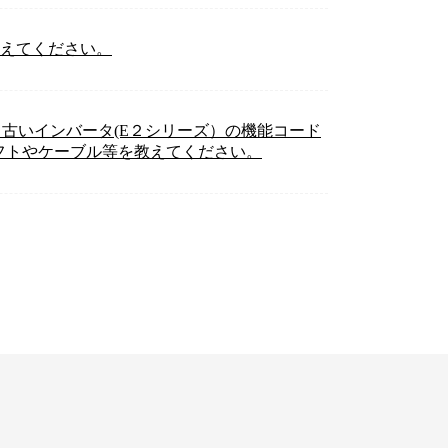
いを教えてください。
、古いインバータ(E２シリーズ）の機能コード
フトやケーブル等を教えてください。