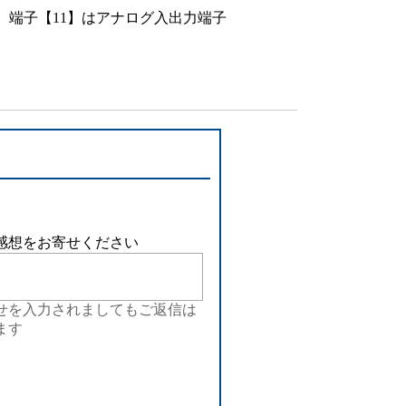
設備
、端子【11】はアナログ入出力端子
ューション
感想をお寄せください
せを入力されましてもご返信は
ます