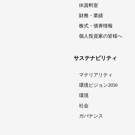
IR資料室
財務・業績
株式・債券情報
個人投資家の皆様へ
サステナビリティ
マテリアリティ
環境ビジョン2050
環境
社会
ガバナンス