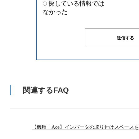
探している情報では
なかった
関連するFAQ
【機種：Ace】インバータの取り付けスペース