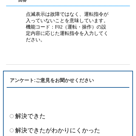
回答
点滅表示は故障ではなく、運転指令が
入っていないことを意味しています。
機能コード：F02（運転・操作）の設
定内容に応じた運転指令を入力してく
ださい。
アンケート:ご意見をお聞かせください
解決できた
解決できたがわかりにくかった