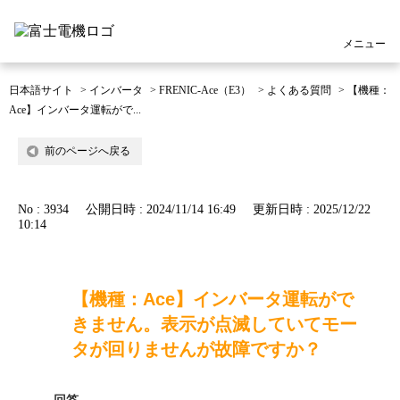
メニュー
日本語サイト
>
インバータ
>
FRENIC-Ace（E3）
>
よくある質問
>
【機種：
Ace】インバータ運転がで...
前のページへ戻る
No : 3934
公開日時 : 2024/11/14 16:49
更新日時 : 2025/12/22
10:14
【機種：Ace】インバータ運転がで
きません。表示が点滅していてモー
タが回りませんが故障ですか？