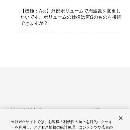
【機種：Ace】外部ボリュームで周波数を変更し
たいです。ボリュームの仕様は何Ωのものを接続
できますか？
個人情報保護方針
サイトのご利用にあたって
当社Webサイトでは、お客様の利便性の向上を目的にクッキ
アクセシビリティへの対応
Cookie設定
ーを利用し、アクセス情報の統計処理、コンテンツや広告の