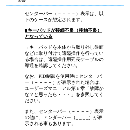
回答
センターバー（－－－－）表示は、以
下のケースが想定されます。
■キーパッドが接続不良（接触不良）
となっている
→キーパッドを本体から取り外し盤面
などに取り付けて遠隔操作を行ってい
る場合は、遠隔操作用延長ケーブルの
導通を確認してください。
なお、PID制御を使用時にセンターバ
ー（－－－－）が表示された場合は、
ユーザーズマニュアル第６章「故障か
な？と思ったら・・・」を参照してく
ださい。
また、センターバー（－－－－）表示
の他に、アンダーバー（_ _ _ _）が表
示される事もあります。