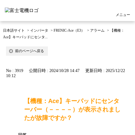
メニュー
日本語サイト
>
インバータ
>
FRENIC-Ace（E3）
>
アラーム
>
【機種：
Ace】キーパッドにセンタ...
前のページへ戻る
No : 3919
公開日時 : 2024/10/28 14:47
更新日時 : 2025/12/22
10:12
【機種：Ace】キーパッドにセンタ
ーバー（－－－－）が表示されまし
たが故障ですか？