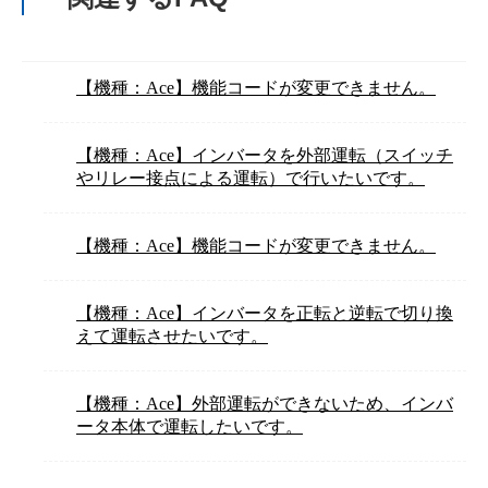
【機種：Ace】機能コードが変更できません。
【機種：Ace】インバータを外部運転（スイッチ
やリレー接点による運転）で行いたいです。
【機種：Ace】機能コードが変更できません。
【機種：Ace】インバータを正転と逆転で切り換
えて運転させたいです。
【機種：Ace】外部運転ができないため、インバ
ータ本体で運転したいです。