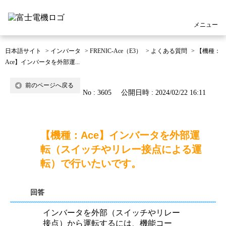
メニュー
日本語サイト
>
インバータ
>
FRENIC-Ace（E3）
>
よくある質問
>
【機種：
Ace】インバータを外部運...
前のページへ戻る
No : 3605
公開日時 : 2024/02/22 16:11
【機種：Ace】インバータを外部運
転（スイッチやリレー接点による運
転）で行いたいです。
回答
インバータを外部（スイッチやリレー
接点）から運転するには、機能コー