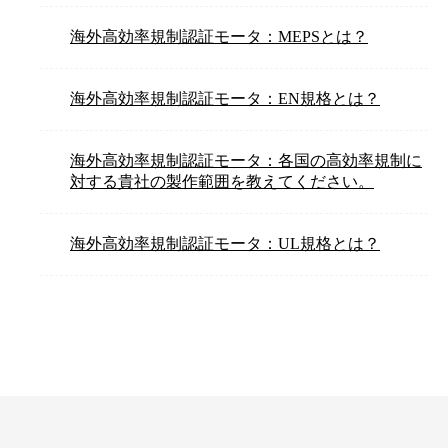
海外高効率規制認証モータ：MEPSとは？
海外高効率規制認証モータ：EN規格とは？
海外高効率規制認証モータ：各国の高効率規制に
対する貴社の製作範囲を教えてください。
海外高効率規制認証モータ：UL規格とは？