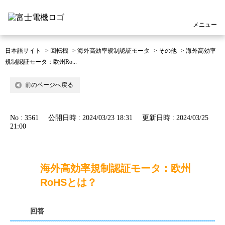
メニュー
日本語サイト
>
回転機
>
海外高効率規制認証モータ
>
その他
>
海外高効率
規制認証モータ：欧州Ro...
前のページへ戻る
No : 3561
公開日時 : 2024/03/23 18:31
更新日時 : 2024/03/25
21:00
海外高効率規制認証モータ：欧州
RoHSとは？
回答