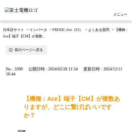
メニュー
日本語サイト
>
インバータ
>
FRENIC-Ace（E3）
>
よくある質問
>
【機種：
Ace】端子【CM】が複数...
前のページへ戻る
No : 3390
公開日時 : 2024/02/28 11:54
更新日時 : 2024/12/11
16:44
【機種：Ace】端子【CM】が複数あ
りますが、どこに繋げばいいです
か？