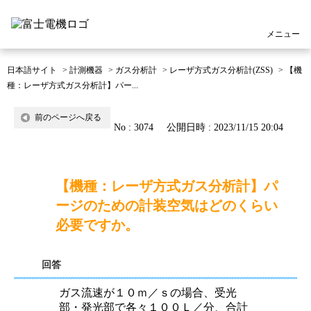
メニュー
日本語サイト
>
計測機器
>
ガス分析計
>
レーザ方式ガス分析計(ZSS)
>
【機
種：レーザ方式ガス分析計】パー...
前のページへ戻る
No : 3074
公開日時 : 2023/11/15 20:04
【機種：レーザ方式ガス分析計】パ
ージのための計装空気はどのくらい
必要ですか。
回答
ガス流速が１０ｍ／ｓの場合、受光
部・発光部で各々１００Ｌ／分、合計