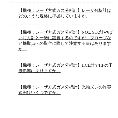
【機種：レーザ方式ガス分析計】レーザ分析計は
どのような規格に準拠していますか。
【機種：レーザ方式ガス分析計】NOx, SO2計やば
いじん計と一緒に設置するのですが、プローブな
ど採取点への取付に際して注意する事はあります
か。
【機種：レーザ方式ガス分析計】HCL計でHFの干
渉影響はありますか。
【機種：レーザ方式ガス分析計】光軸ズレの許容
範囲はいくつですか。