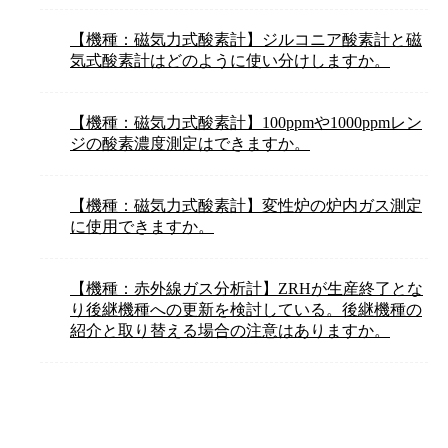
【機種：磁気力式酸素計】ジルコニア酸素計と磁
気式酸素計はどのように使い分けしますか。
【機種：磁気力式酸素計】100ppmや1000ppmレン
ジの酸素濃度測定はできますか。
【機種：磁気力式酸素計】変性炉の炉内ガス測定
に使用できますか。
【機種：赤外線ガス分析計】ZRHが生産終了とな
り後継機種への更新を検討している。後継機種の
紹介と取り替える場合の注意はありますか。