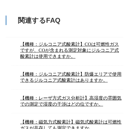
関連するFAQ
【機種：ジルコニア式酸素計】COは可燃性ガス
ですが、COが含まれる測定対象にジルコニア式
酸素計は使用できますか。
【機種：ジルコニア式酸素計】防爆エリアで使用
できるジルコニア式酸素計はありますか。
【機種：レーザ方式ガス分析計】高湿度の雰囲気
での測定で湿度の干渉はどの位ですか。
【機種：磁気力式酸素計】磁気式酸素計は可燃性
ガスが共存しても測定できますか。