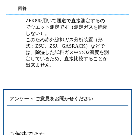
回答
ZFK8を用いて煙道で直接測定するの
でウエット測定です（測定ガスを除湿
しない）。
このため赤外線排ガス分析装置（形
式：ZSU、ZSJ、GASRACK）などで
は、除湿した試料ガス中のO2濃度を測
定しているため、直接比較することが
出来ません。
アンケート:ご意見をお聞かせください
解決できた