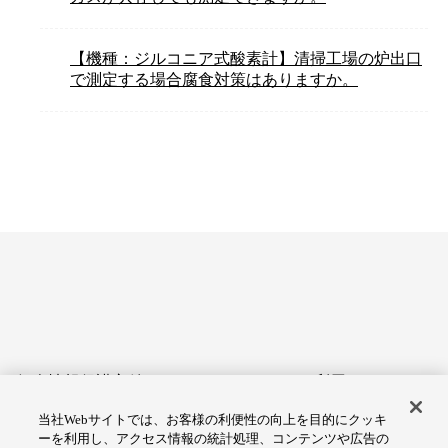
【機種：ジルコニア式酸素計】清掃工場の炉出口
で測定する場合腐食対策はありますか。
個人情報保護方針
サイトのご利用にあたって
当社Webサイトでは、お客様の利便性の向上を目的にクッキ
アクセシビリティへの対応
Cookie設定
ーを利用し、アクセス情報の統計処理、コンテンツや広告の