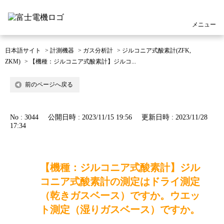
メニュー
日本語サイト
>
計測機器
>
ガス分析計
>
ジルコニア式酸素計(ZFK,
ZKM)
>
【機種：ジルコニア式酸素計】ジルコ...
前のページへ戻る
No : 3044
公開日時 : 2023/11/15 19:56
更新日時 : 2023/11/28
17:34
【機種：ジルコニア式酸素計】ジル
コニア式酸素計の測定はドライ測定
（乾きガスベース）ですか。ウエッ
ト測定（湿りガスベース）ですか。