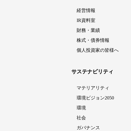
経営情報
IR資料室
財務・業績
株式・債券情報
個人投資家の皆様へ
サステナビリティ
マテリアリティ
環境ビジョン2050
環境
社会
ガバナンス