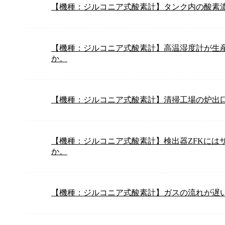
【機種：ジルコニア式酸素計】タンク内の酸素
【機種：ジルコニア式酸素計】高温湿度計が生
か。
【機種：ジルコニア式酸素計】清掃工場の炉出
【機種：ジルコニア式酸素計】検出器ZFKには
か。
【機種：ジルコニア式酸素計】ガスの流れが遅