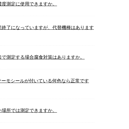
濃度測定に使用できますか。
産終了になっていますが、代替機種はあります
口で測定する場合腐食対策はありますか。
サーモシールが付いている何色なら正常です
い場所では測定できますか。