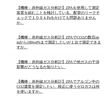
【機種：赤外線ガス分析計】ZPAを使用して測定
装置を組むことを検討している、配管のリークチ
ェックで１００ｋPaをかけても問題ありません
か。
【機種：赤外線ガス分析計】ZPAでCO2の数百pp
mから100vol%まで測定したいが１台で測定できま
すか。
【機種：赤外線ガス分析計】ZPAで他ガスの干渉
影響がどうなるか知りたい。
【機種：赤外線ガス分析計】ZPAでアルゴン中の
CO2濃度を測定したい、校正に使うゼロガスは何
を使いますか。