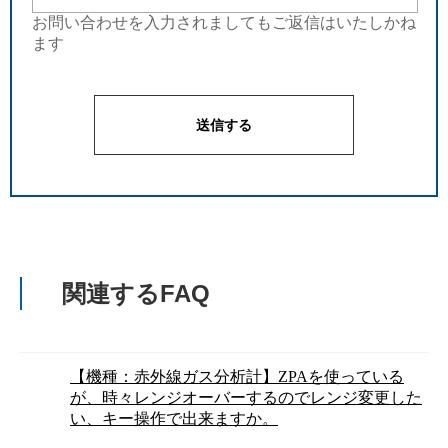
お問い合わせを入力されましてもご返信はいたしかね
ます
関連するFAQ
【機種：赤外線ガス分析計】ZPAを使っている
が、時々レンジオーバーするのでレンジ変更した
い、キー操作で出来ますか。