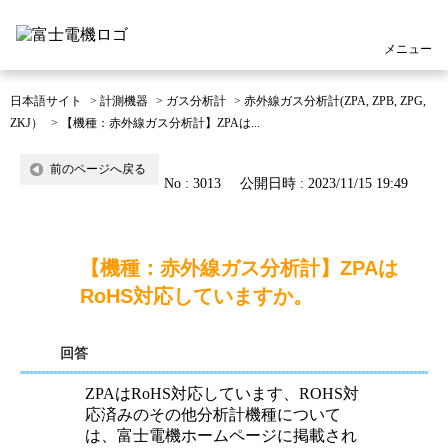
メニュー
日本語サイト
>
計測機器
>
ガス分析計
>
赤外線ガス分析計(ZPA, ZPB, ZPG,
ZKJ）
>
【機種：赤外線ガス分析計】ZPAは...
前のページへ戻る
No : 3013
公開日時 : 2023/11/15 19:49
【機種：赤外線ガス分析計】ZPAは
RoHS対応していますか。
回答
ZPAはRoHS対応しています、ROHS対
応済みのその他分析計機種について
は、富士電機ホームページに掲載され