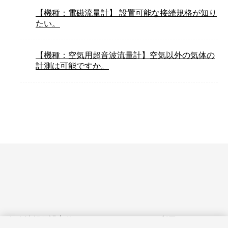
【機種：電磁流量計】 設置可能な接続規格が知り
たい。
【機種：空気用超音波流量計】空気以外の気体の
計測は可能ですか。
個人情報保護方針
サイトのご利用にあたって