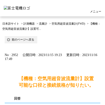
メニュー
日本語サイト
>
計測機器
>
流量計
>
空気用超音波流量計(FWD)
>
【機種：
空気用超音波流量計】設置可...
前のページへ戻る
No : 2952
公開日時 : 2023/11/15 19:23
更新日時 : 2023/11/16
17:49
【機種：空気用超音波流量計】設置
可能な口径と接続規格が知りたい。
回答