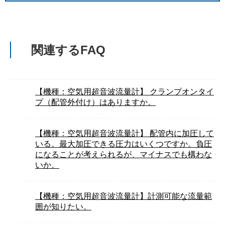
関連するFAQ
【機種：空気用超音波流量計】 クランプオンタイ
プ（配管外付け）はありますか。
【機種：空気用超音波流量計】 配管内に加圧して
いる。最大加圧できる圧力はいくつですか。負圧
になることが考えられるが、マイナスでも構わな
いか。
【機種：空気用超音波流量計】計測可能な流量範
囲が知りたい。