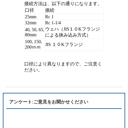
接続方法は、以下の通りになります。
口径
接続
25mm
Rc 1
32mm
Rc 1-1/4
ウェハ（JIS１０Kフランジ
40, 50, 65,
80mm
による挟み込み方式）
100, 150,
JIS １０Kフランジ
200ｍｍ
口径により異なりますので、ご注意く
ださい。
アンケート:ご意見をお聞かせください