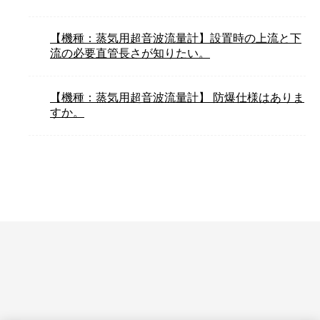
【機種：蒸気用超音波流量計】設置時の上流と下
流の必要直管長さが知りたい。
【機種：蒸気用超音波流量計】 防爆仕様はありま
すか。