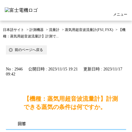
メニュー
日本語サイト
>
計測機器
>
流量計
>
蒸気用超音波流量計(FSJ, FSX)
>
【機
種：蒸気用超音波流量計】計測で...
前のページへ戻る
No : 2946
公開日時 : 2023/11/15 19:21
更新日時 : 2023/11/17
09:42
【機種：蒸気用超音波流量計】計測
できる蒸気の条件は何ですか。
回答