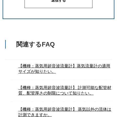
関連するFAQ
【機種：蒸気用超音波流量計】蒸気流量計の適用
サイズが知りたい。
【機種：蒸気用超音波流量計】 計測可能な配管材
質、配管厚さの制限について知りたい。
【機種：蒸気用超音波流量計】 蒸気以外の流体は
計測できますか。