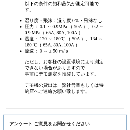
以下の条件の飽和蒸気が測定可能で
す。
湿り度・飛沫：湿り度 0％・飛沫なし
圧力： 0.1 ～ 0.9MPa （ 50A ）、0.2 ～
0.9 MPa（ 65A, 80A, 100A ）
温度： 120 ～ 180℃ （ 50A ）、134 ～
180 ℃（ 65A, 80A, 100A ）
流速： 0 ～ ± 50 ｍ/ｓ
ただし、お客様の設置環境により測定
できない場合がありますので
事前にデモ測定を推奨しています。
デモ機の貸出は、弊社営業もしくは特
約店へご連絡お願い致します。
アンケート:ご意見をお聞かせください