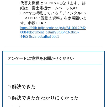
代替え機種はALPHA7になります。 詳
細は、富士電機ホームページのFe
Libraryに掲載している「ディジタルES
→ ALPHA7 置換え資料」を参照願いま
す。参照ULR：
https://felib.fujielectric.co.jp/ja/M10012/M2
0084/document_detail/28f364c3-3bc3-
4465-8c2a-bdbafba16665
アンケート:ご意見をお聞かせください
解決できた
解決できたがわかりにくかった