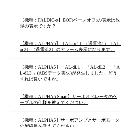
【機種：FALDIC-α】BOF(ベースオフ)の表示は故
障の表示ですか？
【機種：ALPHA5】［AL-oc1］（過電流1）［AL-
oc2］（過電流2）のアラーム表示になります。
【機種：ALPHA5】「AL-dL1 」「AL-dL2 」 「A
L-dL3 」(ABSデータ喪失)が発生しました。どう
すれば良いですか。
【機種：ALPHA5 Smart】サーボオペレータのケ
ーブルの仕様を教えてください。
【機種：ALPHA5】サーボアンプとサーボモータ
の配線長を教えてください。