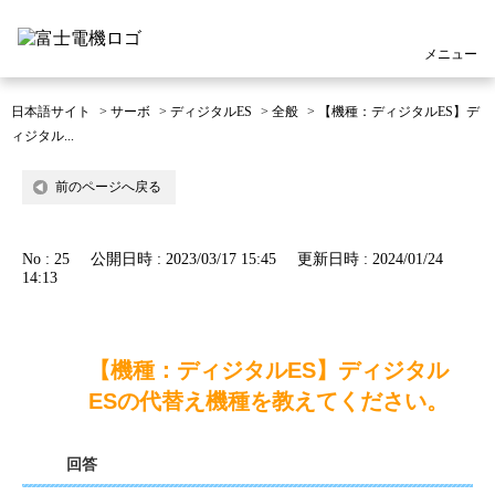
メニュー
日本語サイト
>
サーボ
>
ディジタルES
>
全般
>
【機種：ディジタルES】デ
ィジタル...
前のページへ戻る
No : 25
公開日時 : 2023/03/17 15:45
更新日時 : 2024/01/24
14:13
【機種：ディジタルES】ディジタル
ESの代替え機種を教えてください。
回答