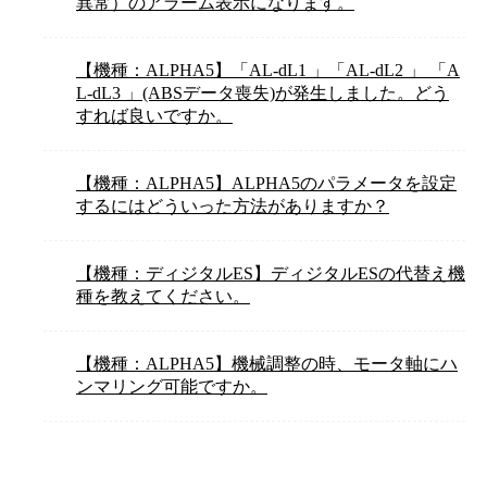
異常）のアラーム表示になります。
【機種：ALPHA5】「AL-dL1 」「AL-dL2 」 「A
L-dL3 」(ABSデータ喪失)が発生しました。どう
すれば良いですか。
【機種：ALPHA5】ALPHA5のパラメータを設定
するにはどういった方法がありますか？
【機種：ディジタルES】ディジタルESの代替え機
種を教えてください。
【機種：ALPHA5】機械調整の時、モータ軸にハ
ンマリング可能ですか。