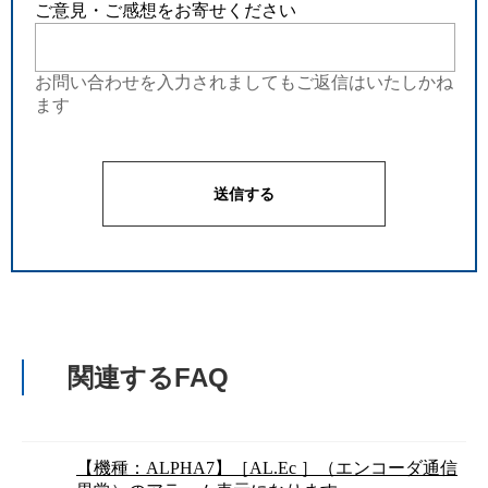
ご意見・ご感想をお寄せください
お問い合わせを入力されましてもご返信はいたしかね
ます
関連するFAQ
【機種：ALPHA7】［AL.Ec ］（エンコーダ通信