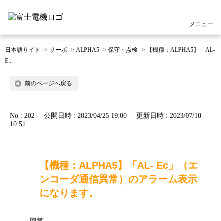
メニュー
日本語サイト
>
サーボ
>
ALPHA5
>
保守・点検
>
【機種：ALPHA5】「AL-
E...
前のページへ戻る
No : 202
公開日時 : 2023/04/25 19:00
更新日時 : 2023/07/10
10:51
【機種：ALPHA5】「AL- Ec」（エ
ンコーダ通信異常）のアラーム表示
になります。