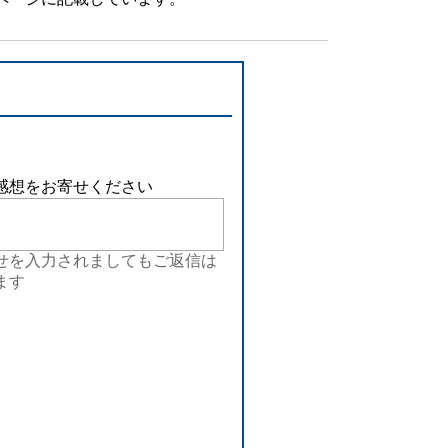
設備
ューション
感想をお寄せください
せを入力されましてもご返信は
ます