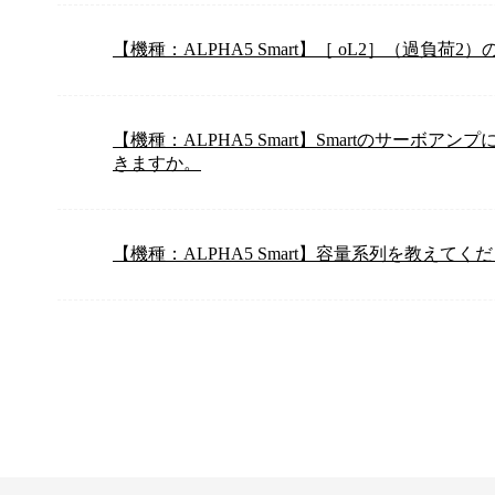
【機種：ALPHA5 Smart】［ oL2］（過負
【機種：ALPHA5 Smart】Smartのサーボア
きますか。
【機種：ALPHA5 Smart】容量系列を教えてく