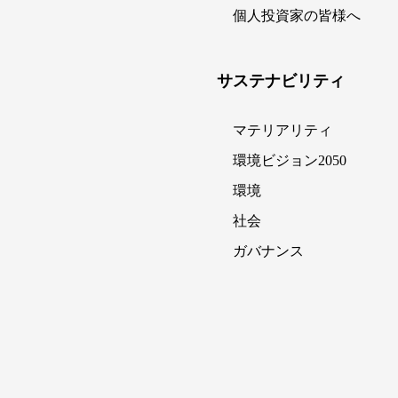
個人投資家の皆様へ
サステナビリティ
マテリアリティ
環境ビジョン2050
環境
社会
ガバナンス