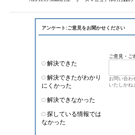
半導体
発電
自動販売機・店舗
ソリ
アンケート:ご意見をお聞かせください
セミナー・研修情報
ご意見・ご
解決できた
解決できたがわかり
お問い合わ
にくかった
いたしかね
解決できなかった
探している情報では
なかった