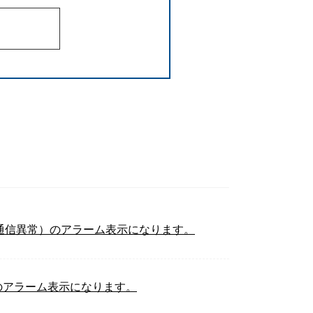
コーダ通信異常）のアラーム表示になります。
荷1）のアラーム表示になります。