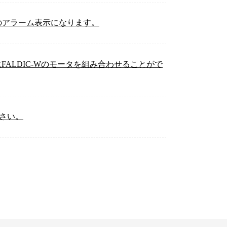
荷2）のアラーム表示になります。
ンプにFALDIC-Wのモータを組み合わせることがで
ださい。