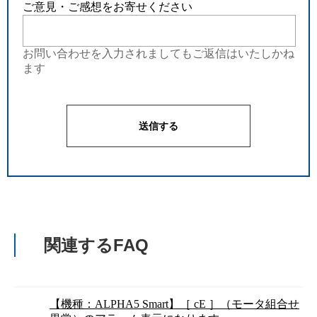
ご意見・ご感想をお寄せください
お問い合わせを入力されましてもご返信はいたしかね
ます
関連するFAQ
【機種：ALPHA5 Smart】［ cE ］（モータ組合せ