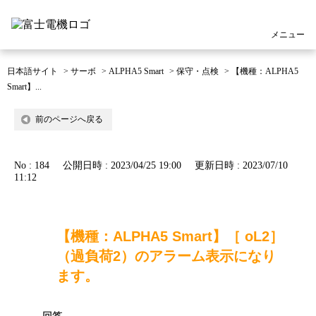
メニュー
日本語サイト
>
サーボ
>
ALPHA5 Smart
>
保守・点検
>
【機種：ALPHA5
Smart】...
前のページへ戻る
No : 184
公開日時 : 2023/04/25 19:00
更新日時 : 2023/07/10
11:12
【機種：ALPHA5 Smart】［ oL2］
（過負荷2）のアラーム表示になり
ます。