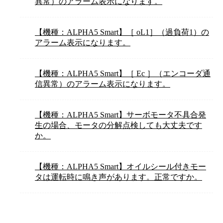
異常）のアラーム表示になります。
【機種：ALPHA5 Smart】［ oL1］（過負荷1）の
アラーム表示になります。
【機種：ALPHA5 Smart】［ Ec ］（エンコーダ通
信異常）のアラーム表示になります。
【機種：ALPHA5 Smart】サーボモータ不具合発
生の場合、モータの分解点検しても大丈夫です
か。
【機種：ALPHA5 Smart】オイルシール付きモー
タは運転時に鳴き声があります。正常ですか。