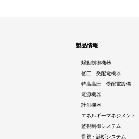
製品情報
駆動制御機器
低圧 受配電機器
特高高圧 受配電設備
電源機器
計測機器
エネルギーマネジメント
監視制御システム
監視・診断システム