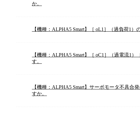
か。
【機種：ALPHA5 Smart】［ oL1］（過負
【機種：ALPHA5 Smart】［ oC1］（過電流
す。
【機種：ALPHA5 Smart】サーボモータ不
すか。