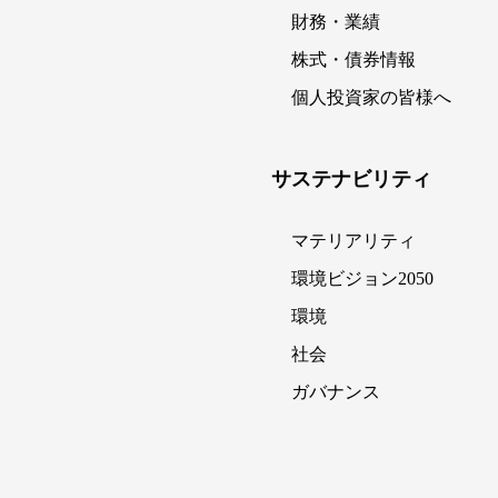
財務・業績
株式・債券情報
個人投資家の皆様へ
サステナビリティ
マテリアリティ
環境ビジョン2050
環境
社会
ガバナンス