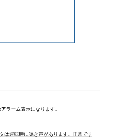
荷2）のアラーム表示になります。
きモータは運転時に鳴き声があります。正常です