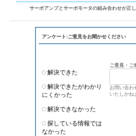
半導体
発電
サーボアンプとサーボモータの組み合わせが正
自動販売機・店舗
ソリ
セミナー・研修情報
アンケート:ご意見をお聞かせください
ご意見・ご
解決できた
解決できたがわかり
お問い合わ
にくかった
いたしかね
解決できなかった
探している情報では
なかった