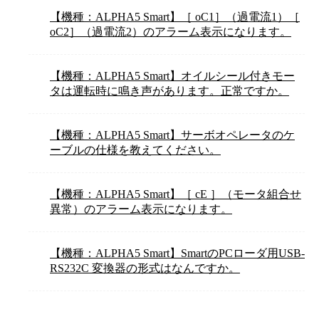
【機種：ALPHA5 Smart】［ oC1］（過電流1）［
oC2］（過電流2）のアラーム表示になります。
【機種：ALPHA5 Smart】オイルシール付きモー
タは運転時に鳴き声があります。正常ですか。
【機種：ALPHA5 Smart】サーボオペレータのケ
ーブルの仕様を教えてください。
【機種：ALPHA5 Smart】［ cE ］（モータ組合せ
異常）のアラーム表示になります。
【機種：ALPHA5 Smart】SmartのPCローダ用USB-
RS232C 変換器の形式はなんですか。