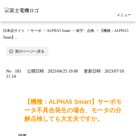
メニュー
日本語サイト
>
サーボ
>
ALPHA5 Smart
>
保守・点検
>
【機種：ALPHA5
Smart】...
前のページへ戻る
No : 181
公開日時 : 2023/04/25 19:00
更新日時 : 2023/07/10
11:14
【機種：ALPHA5 Smart】サーボモ
ータ不具合発生の場合、モータの分
解点検しても大丈夫ですか。