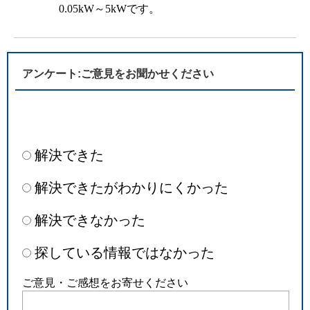
0.05kW～5kWです。
アンケート:ご意見をお聞かせください
解決できた
解決できたがわかりにくかった
解決できなかった
探している情報ではなかった
ご意見・ご感想をお寄せください