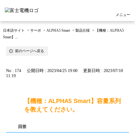
メニュー
日本語サイト
>
サーボ
>
ALPHA5 Smart
>
製品仕様
>
【機種：ALPHA5
Smart】...
前のページへ戻る
No : 174
公開日時 : 2023/04/25 19:00
更新日時 : 2023/07/10
11:19
【機種：ALPHA5 Smart】容量系列
を教えてください。
回答