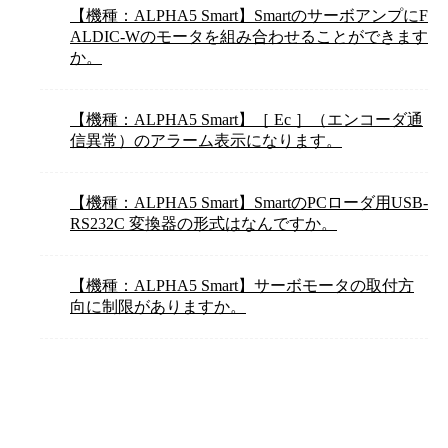
【機種：ALPHA5 Smart】SmartのサーボアンプにF
ALDIC-Wのモータを組み合わせることができます
か。
【機種：ALPHA5 Smart】［ Ec ］（エンコーダ通
信異常）のアラーム表示になります。
【機種：ALPHA5 Smart】SmartのPCローダ用USB-
RS232C 変換器の形式はなんですか。
【機種：ALPHA5 Smart】サーボモータの取付方
向に制限がありますか。