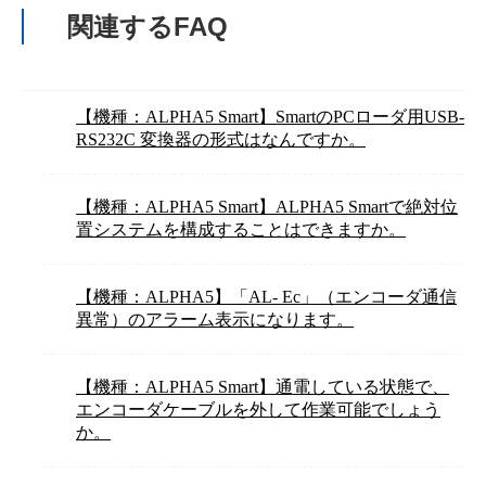
関連するFAQ
【機種：ALPHA5 Smart】SmartのPCローダ用USB-
RS232C 変換器の形式はなんですか。
【機種：ALPHA5 Smart】ALPHA5 Smartで絶対位
置システムを構成することはできますか。
【機種：ALPHA5】「AL- Ec」（エンコーダ通信
異常）のアラーム表示になります。
【機種：ALPHA5 Smart】通電している状態で、
エンコーダケーブルを外して作業可能でしょう
か。