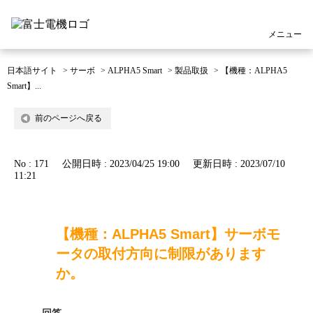
メニュー
日本語サイト
>
サーボ
>
ALPHA5 Smart
>
製品取扱
>
【機種：ALPHA5
Smart】...
前のページへ戻る
No : 171
公開日時 : 2023/04/25 19:00
更新日時 : 2023/07/10
11:21
【機種：ALPHA5 Smart】サーボモ
ータの取付方向に制限があります
か。