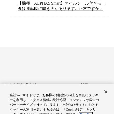
【機種：ALPHA5 Smart】オイルシール付きモー
タは運転時に鳴き声があります。正常ですか。
個人情報保護方針
サイトのご利用にあたって
当社Webサイトでは、お客様の利便性の向上を目的にクッキ
アクセシビリティへの対応
Cookie設定
ーを利用し、アクセス情報の統計処理、コンテンツや広告の
方針
パーソナライズを行っております。当社Webサイトにおける
クッキーの利用を変更する場合は、「Cookie設定」をクリ
総合サイトマップ