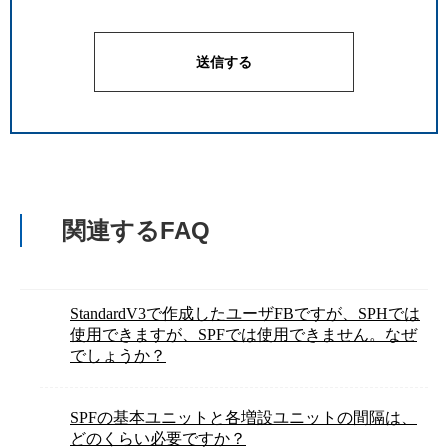
関連するFAQ
StandardV3で作成したユーザFBですが、SPHでは
使用できますが、SPFでは使用できません。なぜ
でしょうか？
SPFの基本ユニットと各増設ユニットの間隔は、
どのくらい必要ですか？