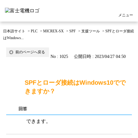
メニュー
日本語サイト
>
PLC
>
MICREX-SX
>
SPF
>
支援ツール
>
SPFとローダ接続
はWindows...
前のページへ戻る
No : 1025
公開日時 : 2023/04/27 04:50
SPFとローダ接続はWindows10でで
きますか？
回答
できます。