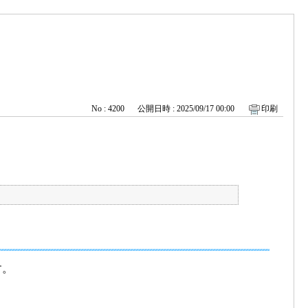
No : 4200
公開日時 : 2025/09/17 00:00
印刷
す。