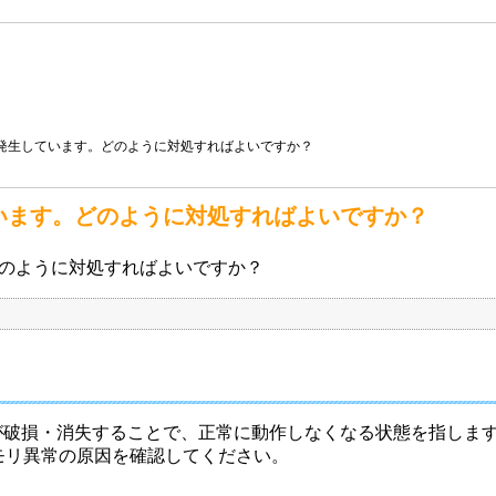
常が発生しています。どのように対処すればよいですか？
しています。どのように対処すればよいですか？
。どのように対処すればよいですか？
が破損・消失することで、正常に動作しなくなる状態を指しま
モリ異常の原因を確認してください。