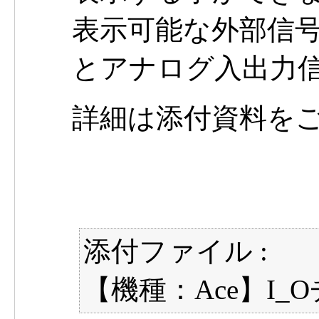
表示可能な外部信
とアナログ入出力
詳細は添付資料を
添付ファイル :
【機種：Ace】I_O