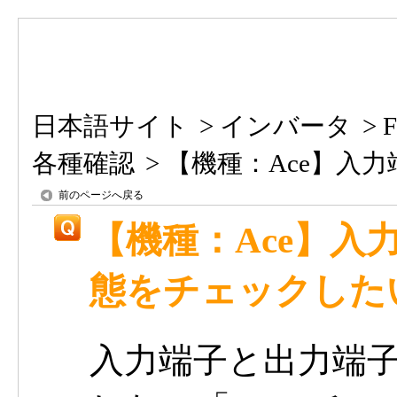
日本語サイト
>
インバータ
>
各種確認
>
【機種：Ace】入力
前のページへ戻る
【機種：Ace】入
態をチェックした
入力端子と出力端