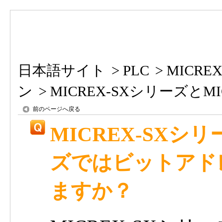
日本語サイト
>
PLC
>
MICREX
ン
>
MICREX-SXシリーズとMIC.
前のページへ戻る
MICREX-SXシリ
ズではビットアド
ますか？