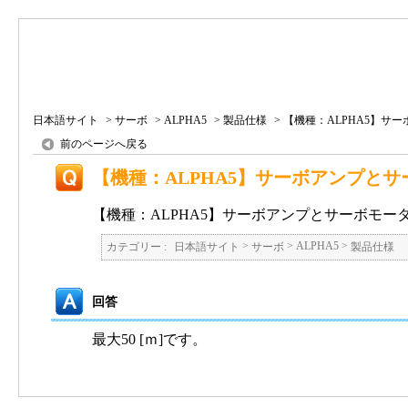
日本語サイト
>
サーボ
>
ALPHA5
>
製品仕様
>
【機種：ALPHA5】サーボ
前のページへ戻る
【機種：ALPHA5】サーボアンプと
【機種：ALPHA5】サーボアンプとサーボモ
>
>
ALPHA5
>
カテゴリー :
日本語サイト
サーボ
製品仕様
回答
最大50 [ｍ]です。