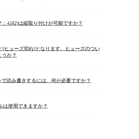
,FTT32*：-G02)は縦取り付けが可能ですか？
と[ヒューズ切れ]となります。ヒューズのつい
ょうか？
ソコンで読み書きするには、何が必要ですか？
ブルは使用できますか？