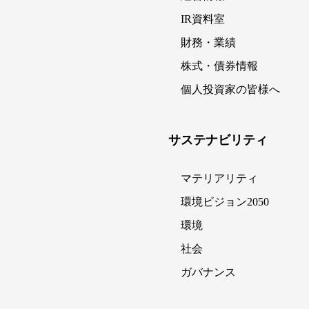
IR資料室
財務・業績
株式・債券情報
個人投資家の皆様へ
サステナビリティ
マテリアリティ
環境ビジョン2050
環境
社会
ガバナンス