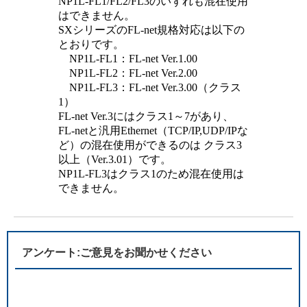
NP1L-FL1/FL2/FL3のいずれも混在使用
はできません。
SXシリーズのFL-net規格対応は以下の
とおりです。
NP1L-FL1：FL-net Ver.1.00
NP1L-FL2：FL-net Ver.2.00
NP1L-FL3：FL-net Ver.3.00（クラス
1）
FL-net Ver.3にはクラス1～7があり、
FL-netと汎用Ethernet（TCP/IP,UDP/IPな
ど）の混在使用ができるのは クラス3
以上（Ver.3.01）です。
NP1L-FL3はクラス1のため混在使用は
できません。
アンケート:ご意見をお聞かせください