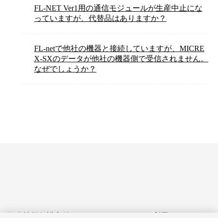
FL-NET Ver1用の通信モジュールが生産中止にな
っていますが、代替品はありますか？
FL-netで他社の機器と接続していますが、MICRE
X-SXのデータが他社の機器側で受信されません。
なぜでしょうか？
個人情報保護方針
サイトのご利用にあたって