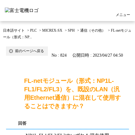
メニュー
日本語サイト
>
PLC
>
MICREX-SX
>
SPH
>
通信（その他）
>
FL-netモジュ
ール（形式：NP...
前のページへ戻る
No : 824
公開日時 : 2023/04/27 04:50
FL-netモジュール（形式：NP1L-
FL1/FL2/FL3）を、既設のLAN（汎
用Ethernet通信）に混在して使用す
ることはできますか？
回答