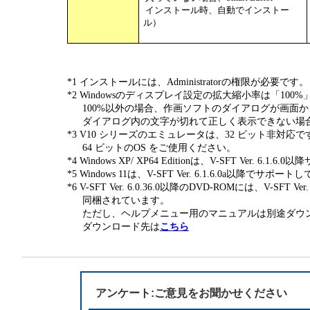
インストール時、自動でインストー
ル）
*1 インストールには、Administratorの権限が必要です。
*2 Windowsのディスプレイ設定の拡大縮小率は「10
100%以外の場合、作画ソフトのダイアログが画面か
ダイアログ内の文字が切れて正しく表示できない場
*3 V10 シリーズのエミュレータは、32 ビット非対応で
64 ビットのOS をご使用ください。
*4 Windows XP/ XP64 Editionは、V-SFT Ver. 6.
*5 Windows 11は、V-SFT Ver. 6.1.6.0a以降でサポー
*6 V-SFT Ver. 6.0.36.0以降のDVD-ROMには、V-SFT
同梱されています。
ただし、ヘルプメニュー用のマニュアルは別途ダウン
ダウンロード先は
こちら
アンケート:ご意見をお聞かせください