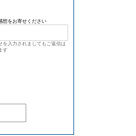
感想をお寄せください
せを入力されましてもご返信は
ます