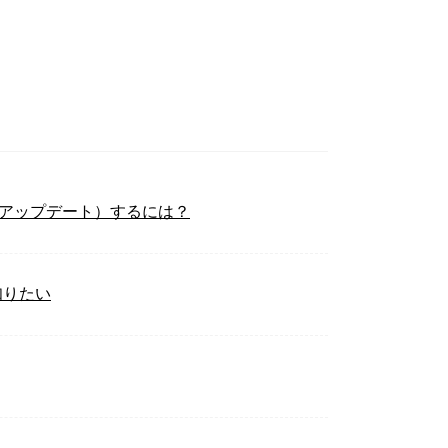
たはアップデート）するには？
知りたい