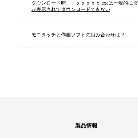
ダウンロード時、「ｘｘｘｘｘ.exeは一般的
が表示されてダウンロードできない
モニタッチと作画ソフトの組み合わせは？
製品情報