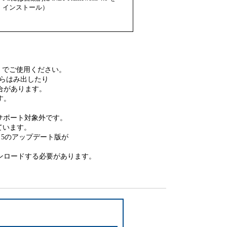
インストール）
0%」でご使用ください。
らはみ出したり
合があります。
す。
1.6.0以降サポート対象外です。
トしています。
 Ver. 5のアップデート版が
ロードする必要があります。