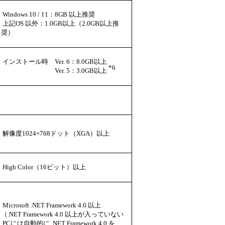
Windows 10 / 11：8GB 以上推奨
上記OS 以外：1.0GB以上（2.0GB以上推
奨）
インストール時 Ver. 6：8.0GB以上
*6
Ver. 5：3.0GB以上
解像度1024×768ドット（XGA）以上
High Color（16ビット）以上
Microsoft .NET Framework 4.0 以上
（.NET Framework 4.0 以上が入っていない
PCには自動的に .NET Framework 4.0 を