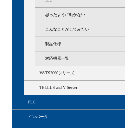
エラー
思ったように動かない
こんなことがしてみたい
製品仕様
対応機器一覧
V8/TS2060シリーズ
TELLUS and V-Server
PLC
インバータ