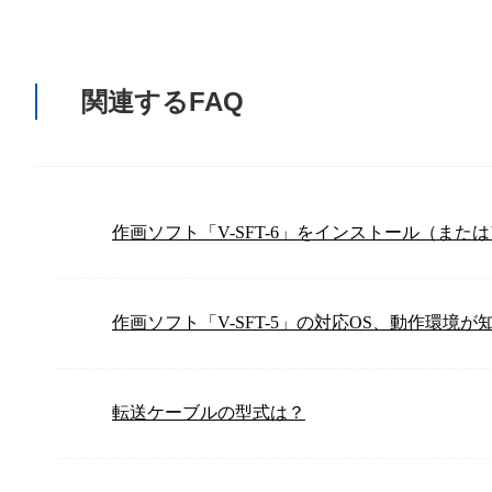
関連するFAQ
作画ソフト「V-SFT-6」をインストール（ま
作画ソフト「V-SFT-5」の対応OS、動作環境が
転送ケーブルの型式は？