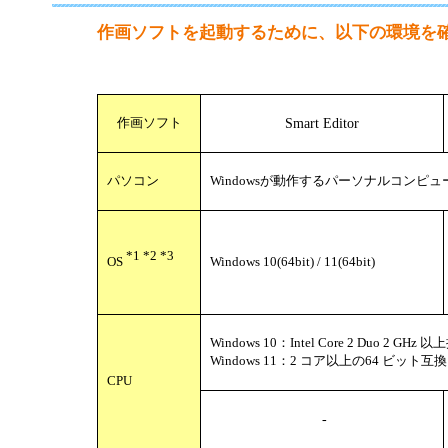
半導体
発電
作画ソフトを起動するために、以下の環境を
自動販売機・店舗
ソリ
セミナー・研修情報
Smart Editor
作画ソフト
パソコン
Windowsが動作するパーソナルコンピュ
*1 *2 *3
OS
Windows 10(64bit) / 11(64bit)
Windows 10：Intel Core 2 Duo 2 GHz 
Windows 11：2 コア以上の64 ビット互換プ
CPU
-